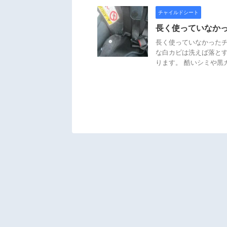
チャイルドシート
長く使っていなか
長く使っていなかったチ
な白カビは洗えば落とす
ります。 酷いシミや黒カ