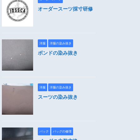
オーダースーツ採寸研修
洋服
洋服の染み抜き
ボンドの染み抜き
洋服
洋服の染み抜き
スーツの染み抜き
バック
バッグの修理