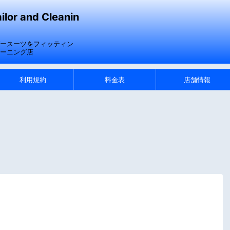
or and Cleanin
ースーツをフィッティン
ーニング店
利用規約
料金表
店舗情報