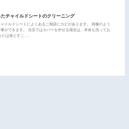
ったチャイルドシートのクリーニング
ャイルドシートによくあるご相談にカビがあります。 画像のよう
事ができます。 当店ではカバーを外せる場合は、本体も洗ってお
ビは落とすこ ...