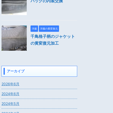
バッグの内装交換
洋服
洋服の黄変復元
千鳥格子柄のジャケット
の黄変復元加工
アーカイブ
2026年6月
2024年6月
2024年5月