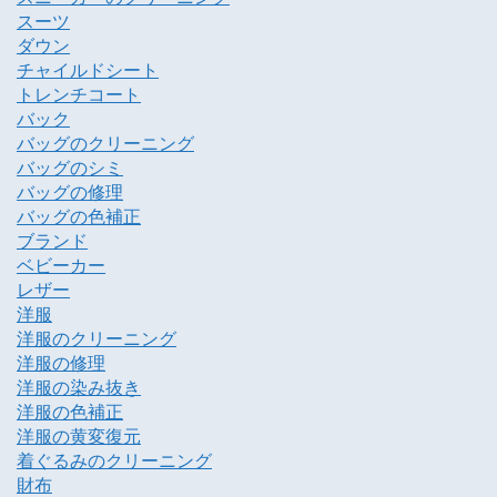
スーツ
ダウン
チャイルドシート
トレンチコート
バック
バッグのクリーニング
バッグのシミ
バッグの修理
バッグの色補正
ブランド
ベビーカー
レザー
洋服
洋服のクリーニング
洋服の修理
洋服の染み抜き
洋服の色補正
洋服の黄変復元
着ぐるみのクリーニング
財布