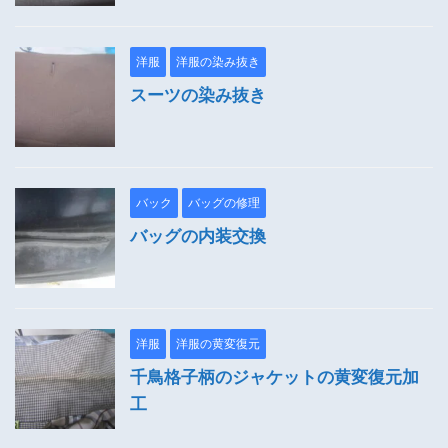
洋服
洋服の染み抜き
スーツの染み抜き
バック
バッグの修理
バッグの内装交換
洋服
洋服の黄変復元
千鳥格子柄のジャケットの黄変復元加
工