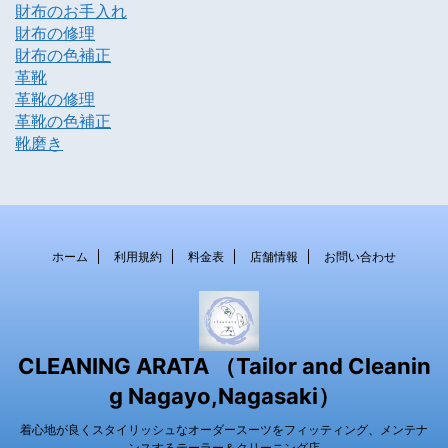
財布のお手入れ
財布の修理
財布の色補正
革靴
革靴の修理
革靴の色補正
靴磨き
ホーム
利用規約
料金表
店舗情報
お問い合わせ
CLEANING ARATA （Tailor and Cleanin
g Nagayo,Nagasaki）
着心地が良くスタイリッシュなオーダースーツをフィッティング、メンテナ
ンスするテーラー＆クリーニング店