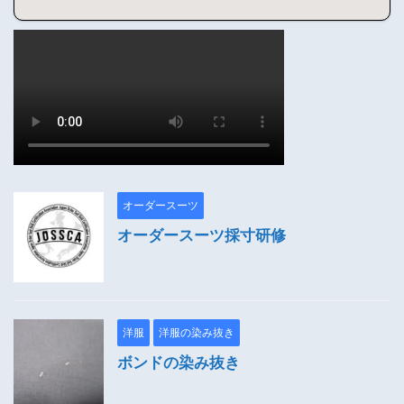
オーダースーツ
オーダースーツ採寸研修
洋服
洋服の染み抜き
ボンドの染み抜き