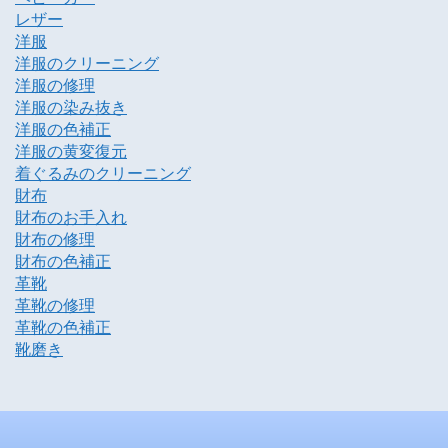
レザー
洋服
洋服のクリーニング
洋服の修理
洋服の染み抜き
洋服の色補正
洋服の黄変復元
着ぐるみのクリーニング
財布
財布のお手入れ
財布の修理
財布の色補正
革靴
革靴の修理
革靴の色補正
靴磨き