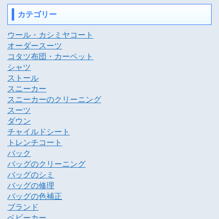
カテゴリー
ウール・カシミヤコート
オーダースーツ
コタツ布団・カーペット
シャツ
ストール
スニーカー
スニーカーのクリーニング
スーツ
ダウン
チャイルドシート
トレンチコート
バック
バッグのクリーニング
バッグのシミ
バッグの修理
バッグの色補正
ブランド
ベビーカー