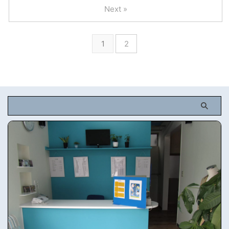
Next »
1
2