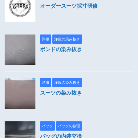
オーダースーツ採寸研修
洋服
洋服の染み抜き
ボンドの染み抜き
洋服
洋服の染み抜き
スーツの染み抜き
バック
バッグの修理
バッグの内装交換