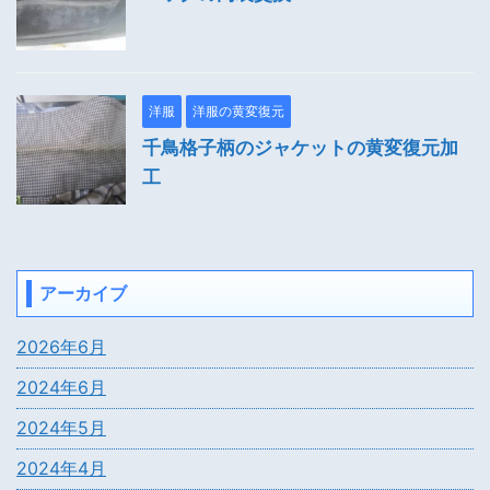
洋服
洋服の黄変復元
千鳥格子柄のジャケットの黄変復元加
工
アーカイブ
2026年6月
2024年6月
2024年5月
2024年4月