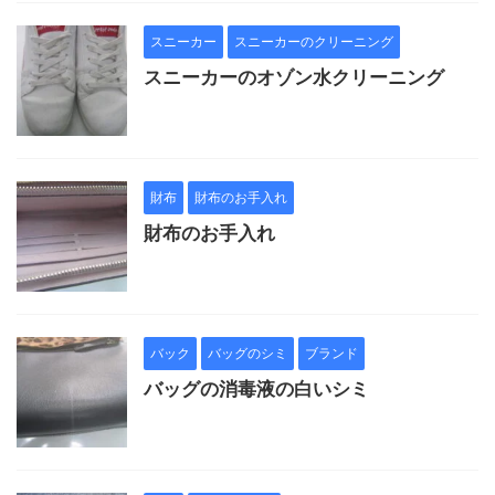
スニーカー
スニーカーのクリーニング
スニーカーのオゾン水クリーニング
財布
財布のお手入れ
財布のお手入れ
バック
バッグのシミ
ブランド
バッグの消毒液の白いシミ