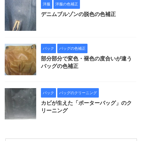
洋服
洋服の色補正
デニムブルゾンの脱色の色補正
バック
バッグの色補正
部分部分で変色・褪色の度合いが違う
バッグの色補正
バック
バッグのクリーニング
カビが生えた「ポーターバッグ」のク
リーニング