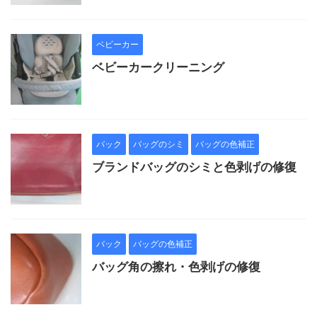
ベビーカー
ベビーカークリーニング
バック
バッグのシミ
バッグの色補正
ブランドバッグのシミと色剥げの修復
バック
バッグの色補正
バッグ角の擦れ・色剥げの修復