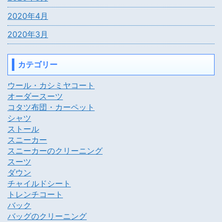
2020年4月
2020年3月
カテゴリー
ウール・カシミヤコート
オーダースーツ
コタツ布団・カーペット
シャツ
ストール
スニーカー
スニーカーのクリーニング
スーツ
ダウン
チャイルドシート
トレンチコート
バック
バッグのクリーニング