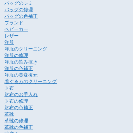
バッグのシミ
バッグの修理
バッグの色補正
ブランド
ベビーカー
レザー
洋服
洋服のクリーニング
洋服の修理
洋服の染み抜き
洋服の色補正
洋服の黄変復元
着ぐるみのクリーニング
財布
財布のお手入れ
財布の修理
財布の色補正
革靴
革靴の修理
革靴の色補正