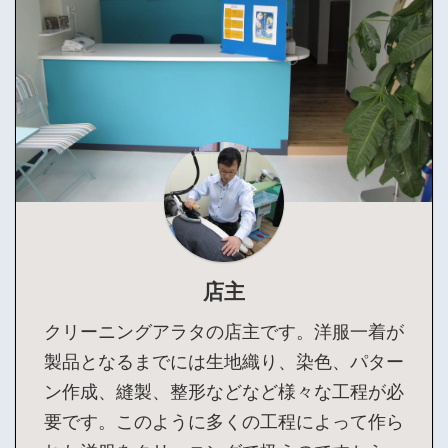
店主
クリーニングアラタの店主です。洋服一着が
製品となるまでには生地織り、染色、パター
ン作成、縫製、整形などなど様々な工程が必
要です。このように多くの工程によって作ら