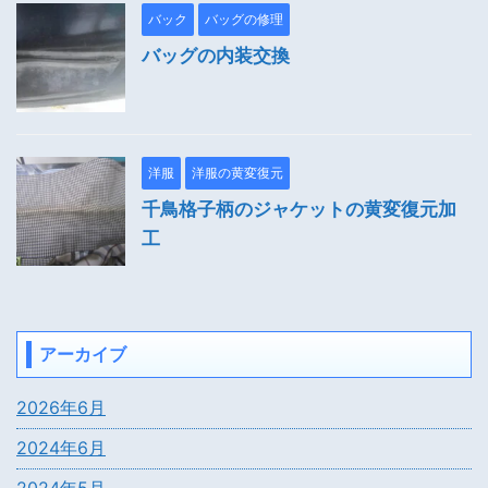
バック
バッグの修理
バッグの内装交換
洋服
洋服の黄変復元
千鳥格子柄のジャケットの黄変復元加
工
アーカイブ
2026年6月
2024年6月
2024年5月