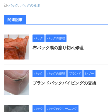
-
バック
,
バッグの修理
関連記事
バック
バッグの修理
布バック隅の擦り切れ修理
バック
バッグの修理
ブランド
レザー
ブランドバックパイピングの交換
バック
バッグのクリーニング