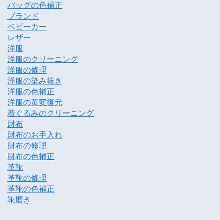
バッグの色補正
ブランド
ベビーカー
レザー
洋服
洋服のクリーニング
洋服の修理
洋服の染み抜き
洋服の色補正
洋服の黄変復元
着ぐるみのクリーニング
財布
財布のお手入れ
財布の修理
財布の色補正
革靴
革靴の修理
革靴の色補正
靴磨き