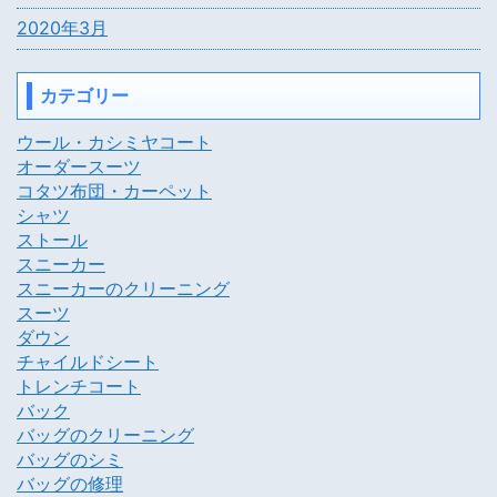
2020年3月
カテゴリー
ウール・カシミヤコート
オーダースーツ
コタツ布団・カーペット
シャツ
ストール
スニーカー
スニーカーのクリーニング
スーツ
ダウン
チャイルドシート
トレンチコート
バック
バッグのクリーニング
バッグのシミ
バッグの修理