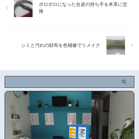
ボロボロになった合皮の持ち手を本革に交
換
シミと汚れの財布を色補修でリメイク