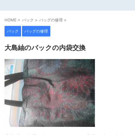
HOME
>
バック
>
バッグの修理
>
バック
バッグの修理
大島紬のバックの内袋交換